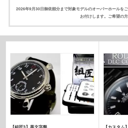
2026年9月30日御依頼分まで対象モデルのオーバーホー
お付けします。ご希望の方
【組匠3】黒文字盤
【カスタム