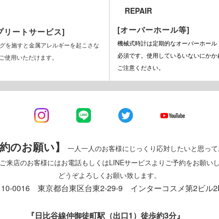
REPAIR
[オーバーホール等]
ンプリートサービス]
機械式時計は定期的なオーバーホール
ングを施すと金属アレルギーを起こさな
必須です。使用しているいないにかか
ご使用いただけます。
ご注意ください。
約のお願い】
一人一人のお客様にじっくり応対したいと思って
ご来店のお客様にはお電話もしくはLINEサービスよりご予約をお願い
どうぞよろしくお願い致します。
110-0016 東京都台東区台東2-29-9 インターコスメ第2ビル2
『日比谷線仲御徒町駅（出口1）徒歩約3分』