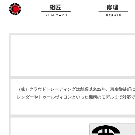
（株）クラウドトレーディングは創業以来22年、東京御徒町
レンダーやトゥールヴィヨンといった機構のモデルまで対応で