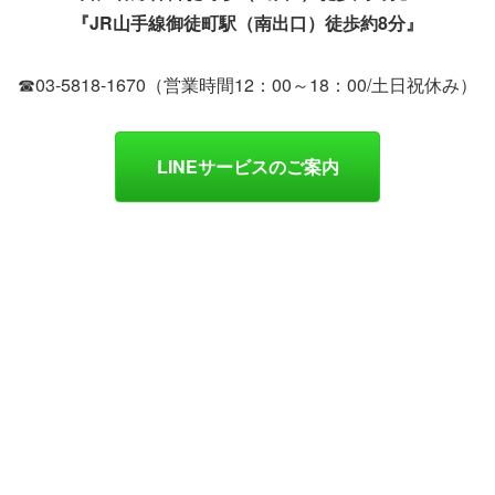
『JR山手線御徒町駅（南出口）徒歩約8分』
☎03-5818-1670（営業時間12：00～18：00/土日祝休み）
LINEサービスのご案内