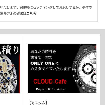
トいたします。完成時にセッティングしてお戻しするか、単体で
象モデルの確認は
こちら
）
【カスタム
】