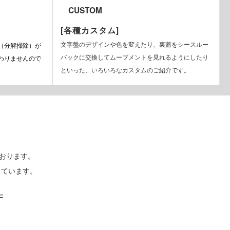
CUSTOM
[各種カスタム]
文字盤のデザインや色を変えたり、裏蓋をシースルー
（分解掃除）が
バックに交換してムーブメントを見れるようにしたり
わりませんので
といった、いろいろなカスタムのご紹介です。
おります。
しています。
F