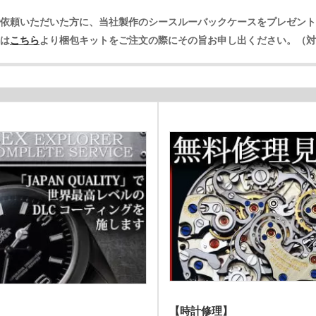
ルをご依頼いただいた方に、当社製作のシースルーバックケースをプレゼン
は
こちら
より梱包キットをご注文の際にその旨お申し出ください。（対
【時計修理】
】