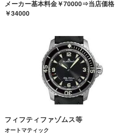
メーカー基本料金￥70000⇒当店価格
￥34000
フィフティファゾムス等
オートマティック