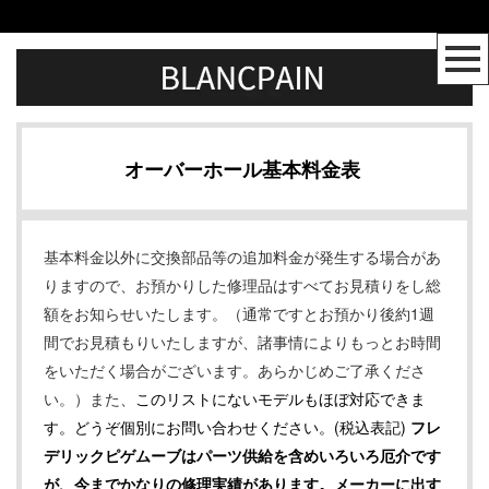
オーバーホール基本料金表
基本料金以外に交換部品等の追加料金が発生する場合があ
りますので、お預かりした修理品はすべてお見積りをし総
額をお知らせいたします。（通常ですとお預かり後約1週
間でお見積もりいたしますが、諸事情によりもっとお時間
をいただく場合がございます。あらかじめご了承くださ
い。）また、
このリストにないモデルもほぼ対応できま
す。どうぞ個別にお問い合わせください。(税込表記)
フレ
デリックピゲムーブはパーツ供給を含めいろいろ厄介です
が、今までかなりの修理実績があります。メーカーに出す