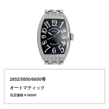
2852/5850/6850等
オートマティック
当店価格￥38000