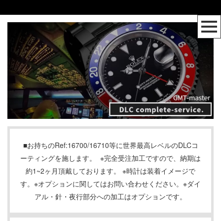
■お持ちのRef:16700/16710等に世界最高レベルのDLCコ
ーティングを施します。 ※完全受注加工ですので、納期は
約1~2ヶ月頂戴しております。 ※時計は装着イメージで
す。※オプションに関してはお問い合わせください。※ダイ
アル・針・夜行部分への加工はオプションです。