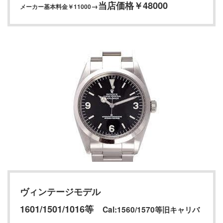
当店価格￥48000
→
メーカー基本料金￥11000
ヴィンテージモデル
1601/1501/1016等
Cal:1560/1570等旧キャリバ