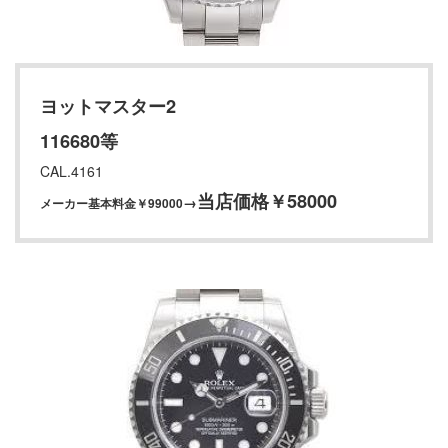
ヨットマスター2
116680等
CAL.4161
当店価格￥58000
→
メーカー基本料金￥99000