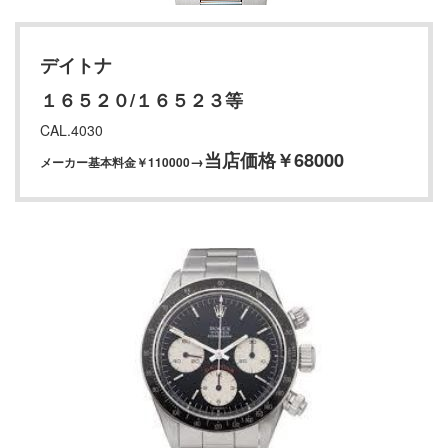
デイトナ
１６５２０/１６５２３等
CAL.4030
当店価格￥68000
→
メーカー基本料金￥110000