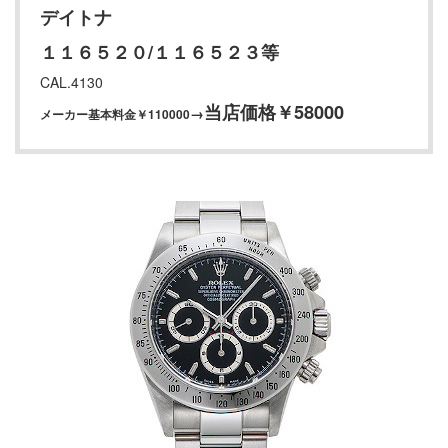
デイトナ
１１６５２０/１１６５２３等
CAL.4130
当店価格￥58000
→
メーカー基本料金￥110000