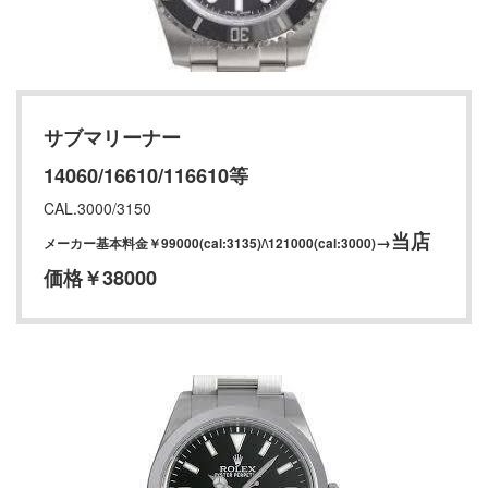
サブマリーナー
14060/16610/116610等
CAL.3000/3150
当店
→
メーカー基本料金￥99000(cal:3135)/\121000(cal:3000)
価格￥38000