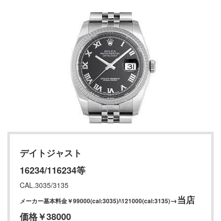
デイトジャスト
16234/116234等
CAL.3035/3135
当店
→
メーカー基本料金￥99000(cal:3035)/\121000(cal:3135)
価格￥38000