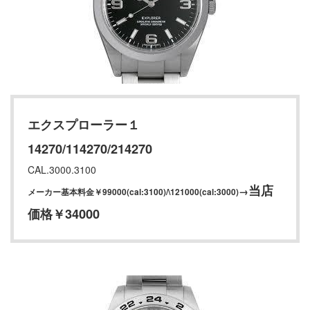
エクスプローラー１
14270/114270/214270
CAL.3000.3100
当店
→
メーカー基本料金￥99000(cal:3100)/\121000(cal:3000)
価格￥34000