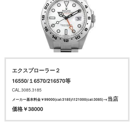
エクスプローラー２
16550/１6570/216570等
CAL.3085.3185
当店
→
メーカー基本料金￥99000(cal:3185)/\121000(cal:3085)
価格￥38000