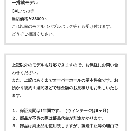
ー搭載モデル
CAL.1570等
当店価格￥38000～
これ以前のモデル（バブルバック等）も受け付けます。
どうぞご相談ください。
上記以外のモデルも対応できますので、お気軽にお問い合
わせください。
また、上記はあくまでオーバーホールの基本料金です。お
預かり後約１週間ほどで総金額のお見積りをお出しいたし
ます。
１、保証期間は1年間です。（ヴィンテージは6ヶ月）
２、部品が不良の際は部品代金が別途かかります。
３、部品は純正品を使用致しますが、製造中止等の理由で