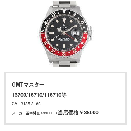
GMTマスター
16700/16710/116710等
CAL.3185.3186
当店価格￥38000
→
メーカー基本料金￥99000