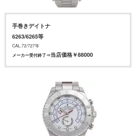
手巻きデイトナ
6263/6265等
CAL.72/727等
当店価格￥88000
メーカー受付終了⇒