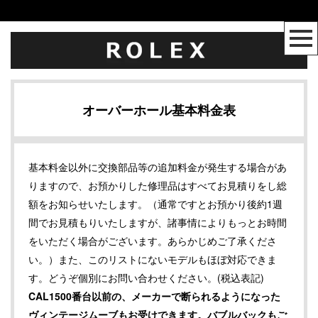
オーバーホール基本料金表
基本料金以外に交換部品等の追加料金が発生する場合があ
りますので、お預かりした修理品はすべてお見積りをし総
額をお知らせいたします。（通常ですとお預かり後約1週
間でお見積もりいたしますが、諸事情によりもっとお時間
をいただく場合がございます。あらかじめご了承くださ
い。）また、このリストにないモデルもほぼ対応できま
す。どうぞ個別にお問い合わせください。(税込表記)
CAL1500番台以前の、メーカーで断られるようになった
ヴィンテージムーブもお受けできます。バブルバックもご