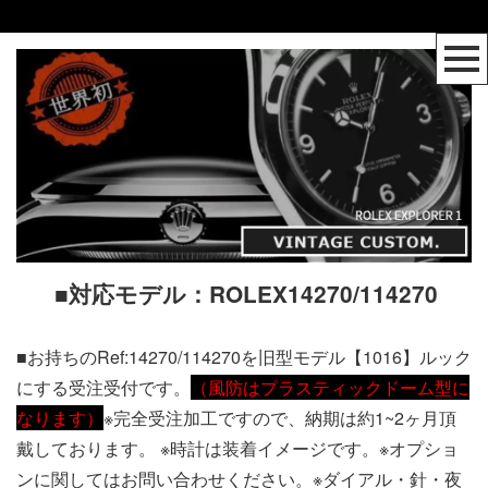
■対応モデル：ROLEX14270/114270
■お持ちのRef:14270/114270を旧型モデル【1016】ルック
にする受注受付です。
（風防はプラスティックドーム型に
なります）
※完全受注加工ですので、納期は約1~2ヶ月頂
戴しております。 ※時計は装着イメージです。※オプショ
ンに関してはお問い合わせください。※ダイアル・針・夜