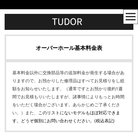
オーバーホール基本料金表
基本料金以外に交換部品等の追加料金が発生する場合があ
りますので、お預かりした修理品はすべてお見積りをし総
額をお知らせいたします。（通常ですとお預かり後約1週
間でお見積もりいたしますが、諸事情によりもっとお時間
をいただく場合がございます。あらかじめご了承くださ
い。）また、
このリストにないモデルもほぼ対応できま
す。どうぞ個別にお問い合わせください。(税込表記)